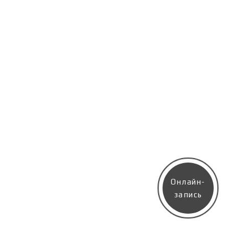
Онлайн-
запись